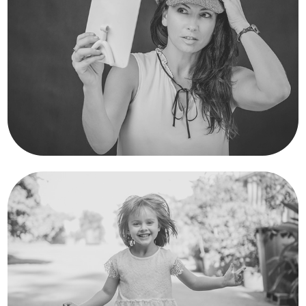
Portréty