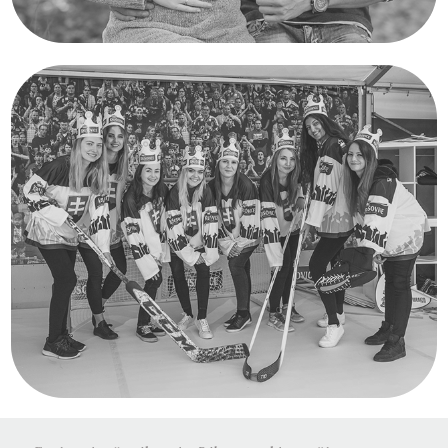
Rande fotenie
Reportáž